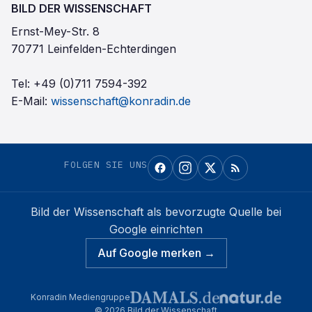
BILD DER WISSENSCHAFT
Ernst-Mey-Str. 8
70771 Leinfelden-Echterdingen
Tel:
+49 (0)711 7594-392
E-Mail:
wissenschaft@konradin.de
FOLGEN SIE UNS
Bild der Wissenschaft
als bevorzugte Quelle bei
Google einrichten
Auf Google merken →
Konradin Mediengruppe
©
2026
Bild der Wissenschaft