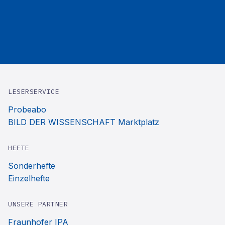
LESERSERVICE
Probeabo
BILD DER WISSENSCHAFT Marktplatz
HEFTE
Sonderhefte
Einzelhefte
UNSERE PARTNER
Fraunhofer IPA