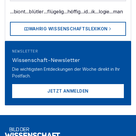
...biont
...blütler
...flügelig
...höffig
...id
...ik
...logie
...man
WAHRIG WISSENSCHAFTSLEXIKON
NEWSLETTER
Wissenschaft-Newsletter
Die wichtigsten Entdeckungen der Woche direkt in Ihr
Postfach.
JETZT ANMELDEN