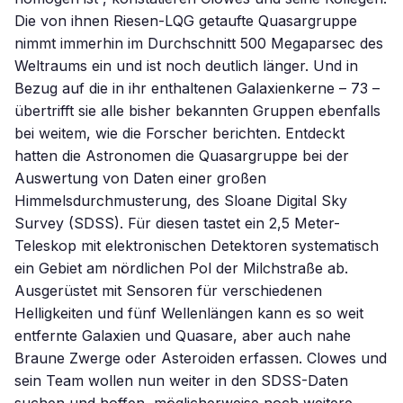
Die von ihnen Riesen-LQG getaufte Quasargruppe
nimmt immerhin im Durchschnitt 500 Megaparsec des
Weltraums ein und ist noch deutlich länger. Und in
Bezug auf die in ihr enthaltenen Galaxienkerne – 73 –
übertrifft sie alle bisher bekannten Gruppen ebenfalls
bei weitem, wie die Forscher berichten. Entdeckt
hatten die Astronomen die Quasargruppe bei der
Auswertung von Daten einer großen
Himmelsdurchmusterung, des Sloane Digital Sky
Survey (SDSS). Für diesen tastet ein 2,5 Meter-
Teleskop mit elektronischen Detektoren systematisch
ein Gebiet am nördlichen Pol der Milchstraße ab.
Ausgerüstet mit Sensoren für verschiedenen
Helligkeiten und fünf Wellenlängen kann es so weit
entfernte Galaxien und Quasare, aber auch nahe
Braune Zwerge oder Asteroiden erfassen. Clowes und
sein Team wollen nun weiter in den SDSS-Daten