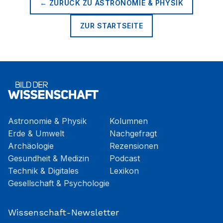
← ZURÜCK ZU
ASTRONOMIE & PHYSIK
ZUR STARTSEITE
Astronomie & Physik
Kolumnen
Erde & Umwelt
Nachgefragt
Archäologie
Rezensionen
Gesundheit & Medizin
Podcast
Technik & Digitales
Lexikon
Gesellschaft & Psychologie
Wissenschaft-Newsletter