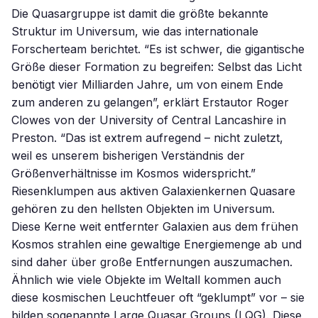
Die Quasargruppe ist damit die größte bekannte
Struktur im Universum, wie das internationale
Forscherteam berichtet. “Es ist schwer, die gigantische
Größe dieser Formation zu begreifen: Selbst das Licht
benötigt vier Milliarden Jahre, um von einem Ende
zum anderen zu gelangen”, erklärt Erstautor Roger
Clowes von der University of Central Lancashire in
Preston. “Das ist extrem aufregend – nicht zuletzt,
weil es unserem bisherigen Verständnis der
Größenverhältnisse im Kosmos widerspricht.”
Riesenklumpen aus aktiven Galaxienkernen Quasare
gehören zu den hellsten Objekten im Universum.
Diese Kerne weit entfernter Galaxien aus dem frühen
Kosmos strahlen eine gewaltige Energiemenge ab und
sind daher über große Entfernungen auszumachen.
Ähnlich wie viele Objekte im Weltall kommen auch
diese kosmischen Leuchtfeuer oft “geklumpt” vor – sie
bilden sogenannte Large Quasar Groups (LQG). Diese