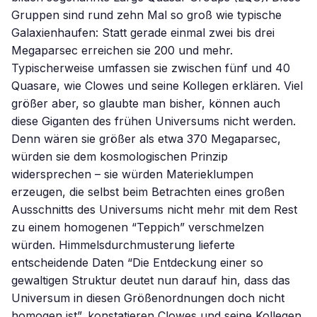
Gruppen sind rund zehn Mal so groß wie typische
Galaxienhaufen: Statt gerade einmal zwei bis drei
Megaparsec erreichen sie 200 und mehr.
Typischerweise umfassen sie zwischen fünf und 40
Quasare, wie Clowes und seine Kollegen erklären. Viel
größer aber, so glaubte man bisher, können auch
diese Giganten des frühen Universums nicht werden.
Denn wären sie größer als etwa 370 Megaparsec,
würden sie dem kosmologischen Prinzip
widersprechen – sie würden Materieklumpen
erzeugen, die selbst beim Betrachten eines großen
Ausschnitts des Universums nicht mehr mit dem Rest
zu einem homogenen “Teppich” verschmelzen
würden. Himmelsdurchmusterung lieferte
entscheidende Daten “Die Entdeckung einer so
gewaltigen Struktur deutet nun darauf hin, dass das
Universum in diesen Größenordnungen doch nicht
homogen ist”, konstatieren Clowes und seine Kollegen.