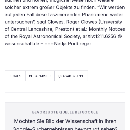
suchen und hoffen, möglicherweise noch weitere
solcher extrem großer Objekte zu finden. “Wir werden
auf jeden Fall diese faszinierenden Phänomene weiter
untersuchen”, sagt Clowes. Roger Clowes (University
of Central Lancashire, Preston) et al.: Monthly Notices
of the Royal Astronomical Society, arXiv:1211.6256 ©
wissenschaft.de – ===Nadja Podbregar
CLOWES
MEGAPARSEC
QUASARGRUPPE
BEVORZUGTE QUELLE BEI GOOGLE
Möchten Sie
Bild der Wissenschaft
in Ihren
Google-Suchergebnissen bevorzugt sehen?