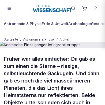
Astronomie & Physik
Erde & Umwelt
Archäologie
Gesundh
Startseite
/
Astronomie & Physik
/
Artikel
ASTRONOMIE & PHYSIK
Früher war alles einfacher: Da gab es
Kosmische Einzelgänger inflagranti
zum einen die Sterne – riesige,
ertappt
selbstleuchtende Gaskugeln. Und dann
gab es noch die viel masseärmeren
Planeten, die das Licht ihres
Heimatsterns nur reflektierten. Beide
Objekte unterschieden sich auch in