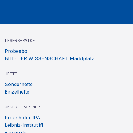
LESERSERVICE
Probeabo
BILD DER WISSENSCHAFT Marktplatz
HEFTE
Sonderhefte
Einzelhefte
UNSERE PARTNER
Fraunhofer IPA
Leibniz-Institut ifl
wissen.de