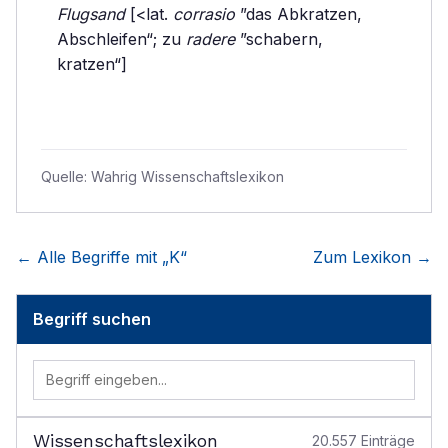
Flugsand
[<lat.
corrasio
”das Abkratzen,
Abschleifen“; zu
radere
”schabern,
kratzen“]
Quelle:
Wahrig Wissenschaftslexikon
← Alle Begriffe mit „
K
“
Zum Lexikon →
Begriff suchen
Wissenschaftslexikon
20.557
Einträge