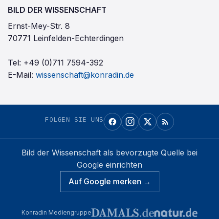
BILD DER WISSENSCHAFT
Ernst-Mey-Str. 8
70771 Leinfelden-Echterdingen
Tel:
+49 (0)711 7594-392
E-Mail:
wissenschaft@konradin.de
FOLGEN SIE UNS
Bild der Wissenschaft
als bevorzugte Quelle bei
Google einrichten
Auf Google merken →
Konradin Mediengruppe