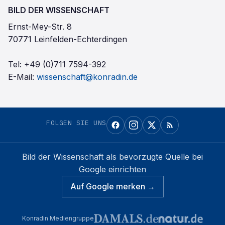
BILD DER WISSENSCHAFT
Ernst-Mey-Str. 8
70771 Leinfelden-Echterdingen
Tel:
+49 (0)711 7594-392
E-Mail:
wissenschaft@konradin.de
FOLGEN SIE UNS
Bild der Wissenschaft
als bevorzugte Quelle bei
Google einrichten
Auf Google merken →
Konradin Mediengruppe