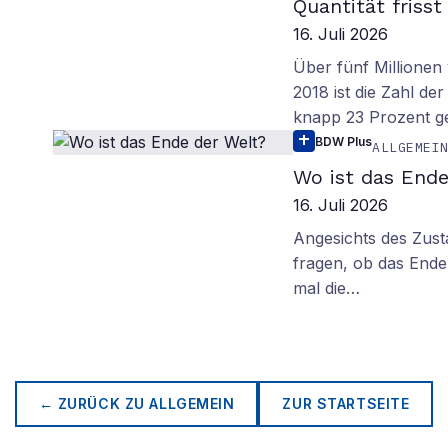
Quantität frisst
16. Juli 2026
Über fünf Millionen 
2018 ist die Zahl de
knapp 23 Prozent g
BDW Plus
ALLGEMEI
Wo ist das Ende
16. Juli 2026
Angesichts des Zus
fragen, ob das Ende 
mal die…
← ZURÜCK ZU
ALLGEMEIN
ZUR STARTSEITE