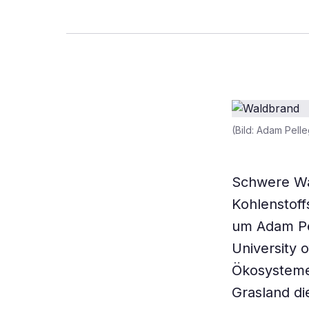
(Bild: Adam Pelle
Schwere Wa
Kohlenstoff
um Adam Pel
University 
Ökosysteme
Grasland di