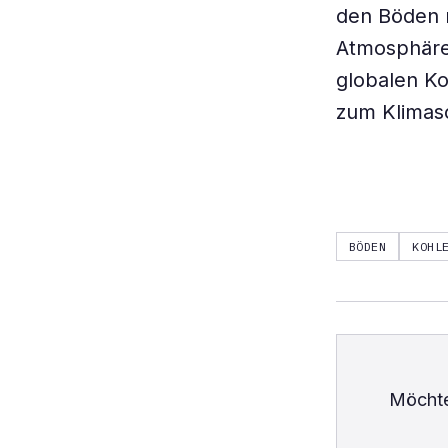
den Böden m
Atmosphäre
globalen Ko
zum Klimasc
BÖDEN
KOHL
Möchte