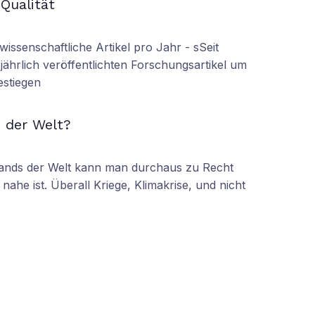
 Qualität
wissenschaftliche Artikel pro Jahr - sSeit
r jährlich veröffentlichten Forschungsartikel um
estiegen
N
 der Welt?
tands der Welt kann man durchaus zu Recht
nahe ist. Überall Kriege, Klimakrise, und nicht