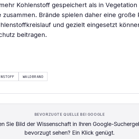
ehr Kohlenstoff gespeichert als in Vegetation
 zusammen. Brände spielen daher eine große R
hlenstoffkreislauf und gezielt eingesetzt könne
hutz beitragen.
ENSTOFF
WALDBRAND
BEVORZUGTE QUELLE BEI GOOGLE
n Sie
Bild der Wissenschaft
in Ihren Google-Sucherge
bevorzugt sehen? Ein Klick genügt.