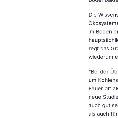
Bodenbakter
Die Wissens
Ökosysteme
im Boden er
hauptsächli
regt das Gr
wiederum e
“Bei der Üb
um Kohlenst
Feuer oft a
neue Studie
auch gut se
als auch für