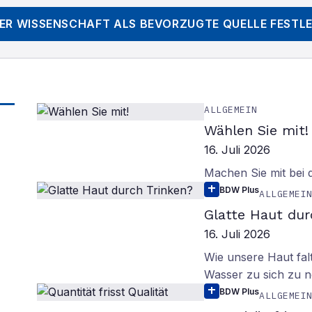
DER WISSENSCHAFT
ALS BEVORZUGTE QUELLE FESTL
ALLGEMEIN
Wählen Sie mit!
16. Juli 2026
Machen Sie mit bei
BDW Plus
ALLGEMEI
Glatte Haut dur
16. Juli 2026
Wie unsere Haut fal
Wasser zu sich zu n
BDW Plus
ALLGEMEI