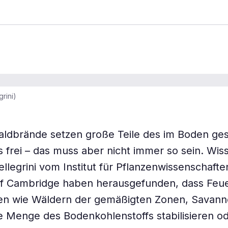
grini)
ldbrände setzen große Teile des im Boden ge
s frei – das muss aber nicht immer so sein. Wis
legrini vom Institut für Pflanzenwissenschafte
of Cambridge haben herausgefunden, dass Feue
n wie Wäldern der gemäßigten Zonen, Savann
e Menge des Bodenkohlenstoffs stabilisieren o