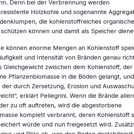
nn. Denn bei der Verbrennung werden
resistente Holzkohle und sogenannte Aggregat
denklumpen, die kohlenstoffreiches organische
e schützen können und damit als Speicher diene
e können enorme Mengen an Kohlenstoff spei
ufigkeit und Intensität von Bränden genau richti
 Gleichgewicht zwischen dem Kohlenstoff, der
ne Pflanzenbiomasse in die Böden gelangt, un
, der durch Zersetzung, Erosion und Auswasch
icht“, erklärt Pellegrini. Wenn die Brände aller
oder zu oft auftreten, wird die abgestorbene
masse komplett verbrannt, deren Kohlenstoff s
ichert würde und nun freigesetzt wird. Zusätz