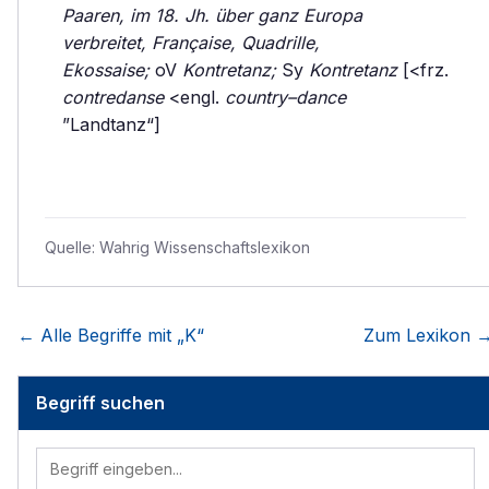
Paaren, im 18. Jh. über ganz Europa
verbreitet, Française, Quadrille,
Ekossaise;
oV
Kontretanz;
Sy
Kontretanz
[<frz.
contredanse
<engl.
country–dance
”Landtanz“]
Quelle:
Wahrig Wissenschaftslexikon
← Alle Begriffe mit „
K
“
Zum Lexikon 
Begriff suchen