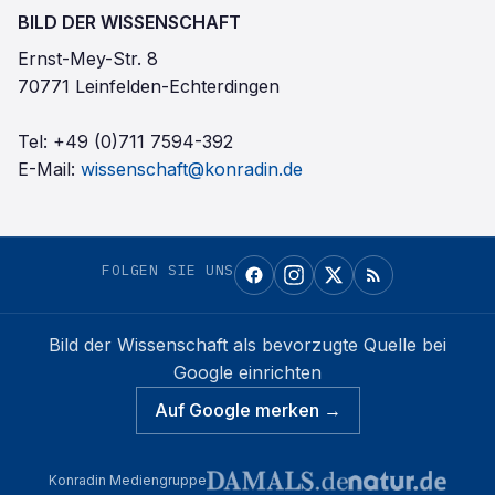
BILD DER WISSENSCHAFT
Ernst-Mey-Str. 8
70771 Leinfelden-Echterdingen
Tel:
+49 (0)711 7594-392
E-Mail:
wissenschaft@konradin.de
FOLGEN SIE UNS
Bild der Wissenschaft
als bevorzugte Quelle bei
Google einrichten
Auf Google merken →
Konradin Mediengruppe