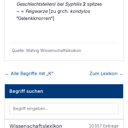
Geschlechtsteilen) bei Syphilis
2
spitzes
~ =
Feigwarze
[zu grch.
kondylos
”Gelenkknorren“]
Quelle:
Wahrig Wissenschaftslexikon
← Alle Begriffe mit „
K
“
Zum Lexikon →
Begriff suchen
Wissenschaftslexikon
20.557
Einträge