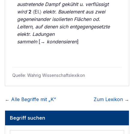
austretende Dampf gekühlt u. verflüssigt
wird
2
〈El.〉
elektr. Bauelement aus zwei
gegeneinander isolierten Flächen od.
Leitern, auf denen sich entgegengesetzte
elektr. Ladungen
sammeln
[→
kondensieren
]
Quelle:
Wahrig Wissenschaftslexikon
← Alle Begriffe mit „
K
“
Zum Lexikon →
Begriff suchen