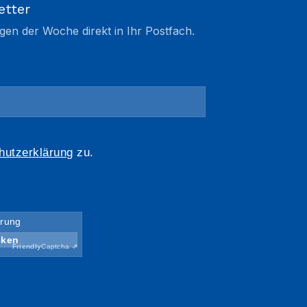
etter
gen der Woche direkt in Ihr Postfach.