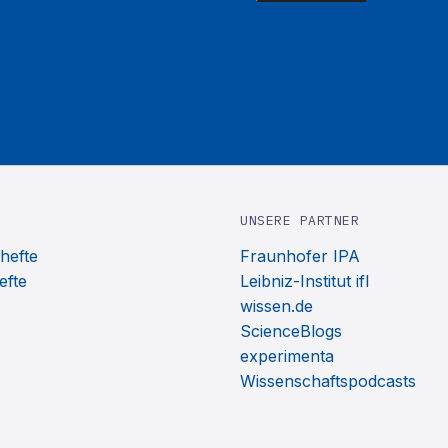
UNSERE PARTNER
hefte
Fraunhofer IPA
efte
Leibniz-Institut ifl
wissen.de
ScienceBlogs
experimenta
Wissenschaftspodcasts