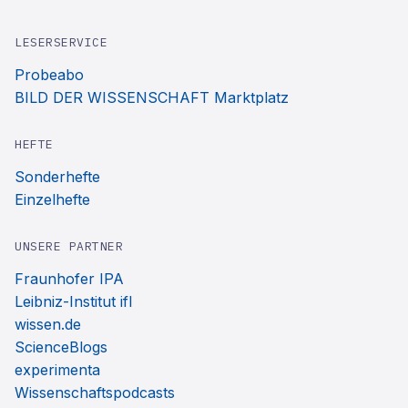
LESERSERVICE
Probeabo
BILD DER WISSENSCHAFT Marktplatz
HEFTE
Sonderhefte
Einzelhefte
UNSERE PARTNER
Fraunhofer IPA
Leibniz-Institut ifl
wissen.de
ScienceBlogs
experimenta
Wissenschaftspodcasts