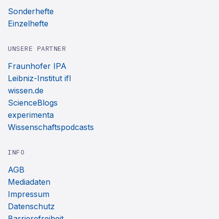
Sonderhefte
Einzelhefte
UNSERE PARTNER
Fraunhofer IPA
Leibniz-Institut ifl
wissen.de
ScienceBlogs
experimenta
Wissenschaftspodcasts
INFO
AGB
Mediadaten
Impressum
Datenschutz
Barrierefreiheit