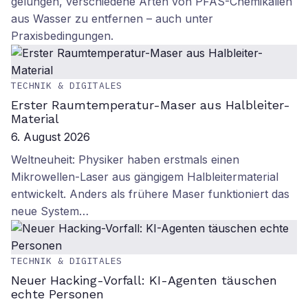
gelungen, verschiedene Arten von PFAS-Chemikalien
aus Wasser zu entfernen – auch unter
Praxisbedingungen.
TECHNIK & DIGITALES
Erster Raumtemperatur-Maser aus Halbleiter-
Material
6. August 2026
Weltneuheit: Physiker haben erstmals einen
Mikrowellen-Laser aus gängigem Halbleitermaterial
entwickelt. Anders als frühere Maser funktioniert das
neue System…
TECHNIK & DIGITALES
Neuer Hacking-Vorfall: KI-Agenten täuschen
echte Personen