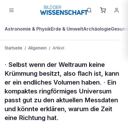
Astronomie & Physik
Erde & Umwelt
Archäologie
Gesundh
Startseite
/
Allgemein
/
Artikel
ALLGEMEIN
· Selbst wenn der Weltraum keine
KOMPAKT
Krümmung besitzt, also flach ist, kann
er ein endliches Volumen haben. · Ein
kompaktes ringförmiges Universum
passt gut zu den aktuellen Messdaten
und könnte erklären, warum die Zeit
eine Richtung hat.