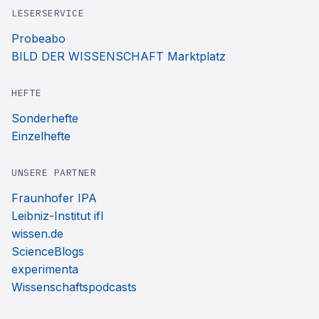
LESERSERVICE
Probeabo
BILD DER WISSENSCHAFT Marktplatz
HEFTE
Sonderhefte
Einzelhefte
UNSERE PARTNER
Fraunhofer IPA
Leibniz-Institut ifl
wissen.de
ScienceBlogs
experimenta
Wissenschaftspodcasts