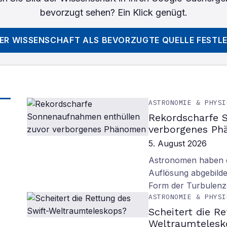
bevorzugt sehen? Ein Klick genügt.
DER WISSENSCHAFT
ALS BEVORZUGTE QUELLE FESTL
ASTRONOMIE & PHYSI
Rekordscharfe 
verborgenes P
5. August 2026
Astronomen haben d
Auflösung abgebilde
Form der Turbulenz
ASTRONOMIE & PHYSI
Scheitert die R
Weltraumtelesk