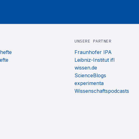
UNSERE PARTNER
hefte
Fraunhofer IPA
efte
Leibniz-Institut ifl
wissen.de
ScienceBlogs
experimenta
Wissenschaftspodcasts