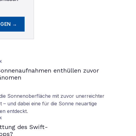
EGEN →
K
Sonnenaufnahmen enthüllen zuvor
hänomen
ie Sonnenoberfläche mit zuvor unerreichter
t – und dabei eine für die Sonne neuartige
en entdeckt.
K
ettung des Swift-
ops?