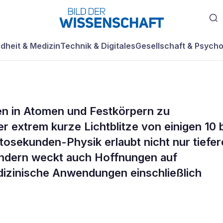
dheit & Medizin
Technik & Digitales
Gesellschaft & Psycho
en in Atomen und Festkörpern zu
 extrem kurze Lichtblitze von einigen 10 
Attosekunden-Physik erlaubt nicht nur tiefer
sondern weckt auch Hoffnungen auf
dizinische Anwendungen einschließlich