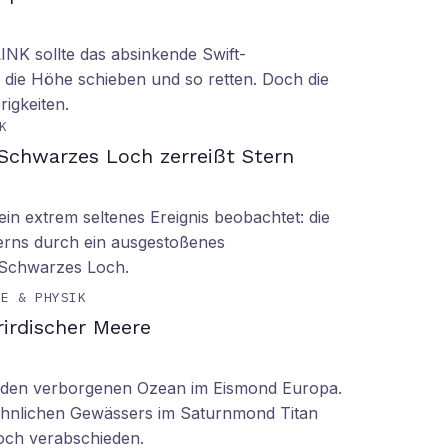
LINK sollte das absinkende Swift-
 die Höhe schieben und so retten. Doch die
rigkeiten.
K
Schwarzes Loch zerreißt Stern
n extrem seltenes Ereignis beobachtet: die
erns durch ein ausgestoßenes
 Schwarzes Loch.
IE & PHYSIK
irdischer Meere
n den verborgenen Ozean im Eismond Europa.
 ähnlichen Gewässers im Saturnmond Titan
doch verabschieden.