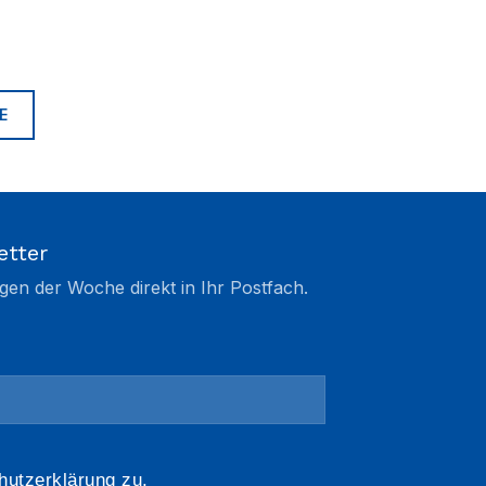
E
etter
gen der Woche direkt in Ihr Postfach.