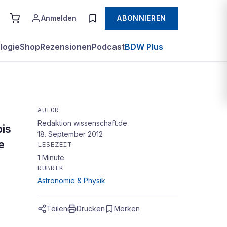
Anmelden
ABONNIEREN
logie
Shop
Rezensionen
Podcast
BDW Plus
AUTOR
Redaktion wissenschaft.de
bis
18. September 2012
e
LESEZEIT
1
Minute
RUBRIK
Astronomie & Physik
Teilen
Drucken
Merken