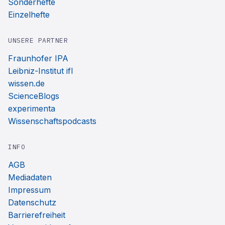
Sonderhefte
Einzelhefte
UNSERE PARTNER
Fraunhofer IPA
Leibniz-Institut ifl
wissen.de
ScienceBlogs
experimenta
Wissenschaftspodcasts
INFO
AGB
Mediadaten
Impressum
Datenschutz
Barrierefreiheit