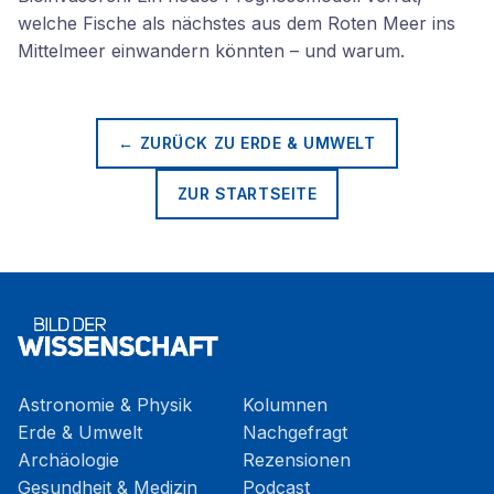
welche Fische als nächstes aus dem Roten Meer ins
Mittelmeer einwandern könnten – und warum.
← ZURÜCK ZU
ERDE & UMWELT
ZUR STARTSEITE
Astronomie & Physik
Kolumnen
Erde & Umwelt
Nachgefragt
Archäologie
Rezensionen
Gesundheit & Medizin
Podcast