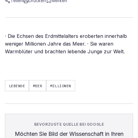
Teilen
Drucken
Merken
· Die Echsen des Erdmittelalters eroberten innerhalb
weniger Millionen Jahre das Meer. · Sie waren
Warmblüter und brachten lebende Junge zur Welt.
LEBENDE
MEER
MILLIONEN
BEVORZUGTE QUELLE BEI GOOGLE
Möchten Sie
Bild der Wissenschaft
in Ihren