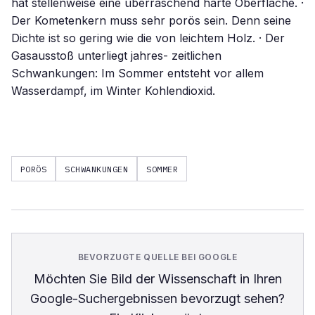
hat stellenweise eine überraschend harte Oberfläche. ·
Der Kometenkern muss sehr porös sein. Denn seine
Dichte ist so gering wie die von leichtem Holz. · Der
Gasausstoß unterliegt jahres- zeitlichen
Schwankungen: Im Sommer entsteht vor allem
Wasserdampf, im Winter Kohlendioxid.
PORÖS
SCHWANKUNGEN
SOMMER
BEVORZUGTE QUELLE BEI GOOGLE
Möchten Sie
Bild der Wissenschaft
in Ihren
Google-Suchergebnissen bevorzugt sehen?