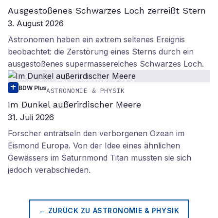
Ausgestoßenes Schwarzes Loch zerreißt Stern
3. August 2026
Astronomen haben ein extrem seltenes Ereignis
beobachtet: die Zerstörung eines Sterns durch ein
ausgestoßenes supermassereiches Schwarzes Loch.
BDW Plus
ASTRONOMIE & PHYSIK
Im Dunkel außerirdischer Meere
31. Juli 2026
Forscher enträtseln den verborgenen Ozean im
Eismond Europa. Von der Idee eines ähnlichen
Gewässers im Saturnmond Titan mussten sie sich
jedoch verabschieden.
← ZURÜCK ZU
ASTRONOMIE & PHYSIK