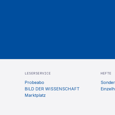
LESERSERVICE
HEFTE
Probeabo
Sonder
BILD DER WISSENSCHAFT
Einzelh
Marktplatz