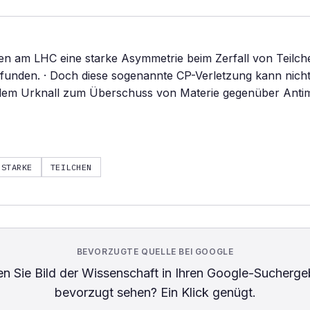
ben am LHC eine starke Asymmetrie beim Zerfall von Teilc
efunden. · Doch diese sogenannte CP-Verletzung kann nicht
dem Urknall zum Überschuss von Materie gegenüber Antim
STARKE
TEILCHEN
BEVORZUGTE QUELLE BEI GOOGLE
n Sie
Bild der Wissenschaft
in Ihren Google-Sucherge
bevorzugt sehen? Ein Klick genügt.