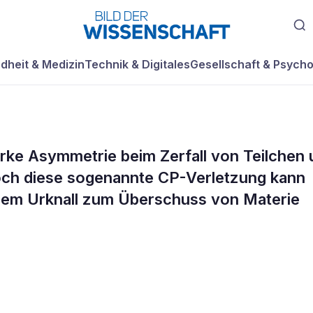
dheit & Medizin
Technik & Digitales
Gesellschaft & Psycho
rke Asymmetrie beim Zerfall von Teilchen
Doch diese sogenannte CP-Verletzung kann
 dem Urknall zum Überschuss von Materie