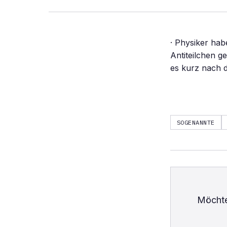
· Physiker ha
Antiteilchen g
es kurz nach 
SOGENANNTE
Möchte