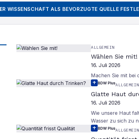
DER WISSENSCHAFT
ALS BEVORZUGTE QUELLE FESTL
ALLGEMEIN
Wählen Sie mit!
16. Juli 2026
Machen Sie mit bei
BDW Plus
ALLGEMEI
Glatte Haut dur
16. Juli 2026
Wie unsere Haut fal
Wasser zu sich zu n
BDW Plus
ALLGEMEI