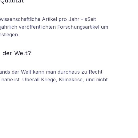
 Qualität
wissenschaftliche Artikel pro Jahr - sSeit
r jährlich veröffentlichten Forschungsartikel um
estiegen
N
 der Welt?
tands der Welt kann man durchaus zu Recht
nahe ist. Überall Kriege, Klimakrise, und nicht