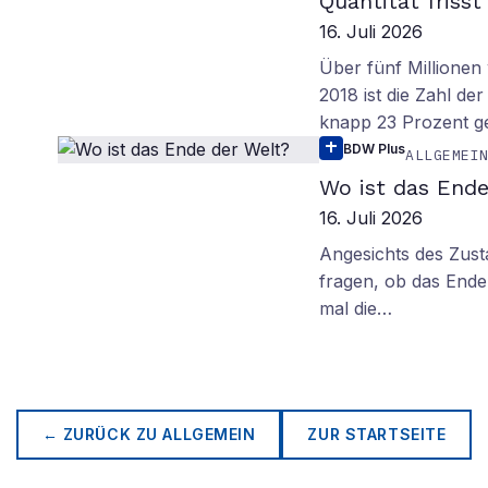
Quantität frisst
16. Juli 2026
Über fünf Millionen 
2018 ist die Zahl de
knapp 23 Prozent g
BDW Plus
ALLGEMEI
Wo ist das Ende
16. Juli 2026
Angesichts des Zus
fragen, ob das Ende 
mal die…
← ZURÜCK ZU
ALLGEMEIN
ZUR STARTSEITE