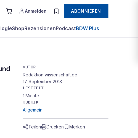
Anmelden
ABONNIEREN
logie
Shop
Rezensionen
Podcast
BDW Plus
AUTOR
 und
Redaktion wissenschaft.de
17. September 2013
LESEZEIT
1
Minute
RUBRIK
Allgemein
Teilen
Drucken
Merken