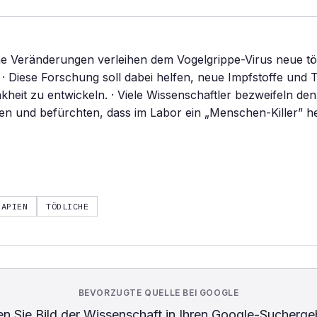
he Veränderungen verleihen dem Vogelgrippe-Virus neue tö
 · Diese Forschung soll dabei helfen, neue Impfstoffe und 
kheit zu entwickeln. · Viele Wissenschaftler bezweifeln de
n und befürchten, dass im Labor ein „Menschen-Killer” h
RAPIEN
TÖDLICHE
BEVORZUGTE QUELLE BEI GOOGLE
n Sie
Bild der Wissenschaft
in Ihren Google-Sucherge