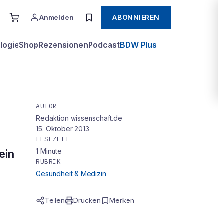
Anmelden
ABONNIEREN
logie
Shop
Rezensionen
Podcast
BDW Plus
AUTOR
Redaktion wissenschaft.de
15. Oktober 2013
LESEZEIT
1
Minute
ein
RUBRIK
Gesundheit & Medizin
Teilen
Drucken
Merken