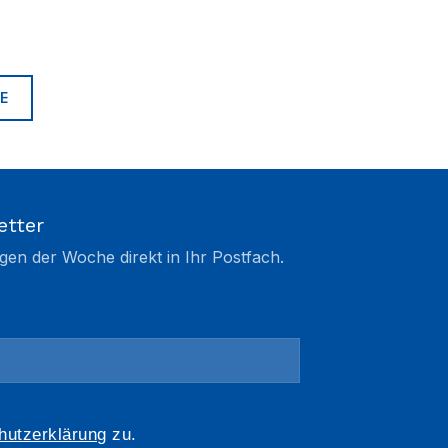
E
etter
gen der Woche direkt in Ihr Postfach.