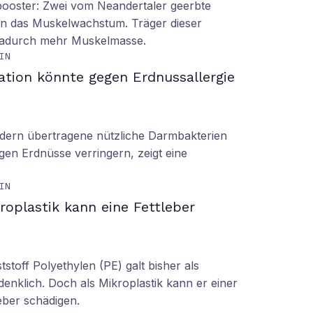
booster: Zwei vom Neandertaler geerbte
rn das Muskelwachstum. Träger dieser
dadurch mehr Muskelmasse.
IN
ation könnte gegen Erdnussallergie
ern übertragene nützliche Darmbakterien
gen Erdnüsse verringern, zeigt eine
IN
roplastik kann eine Fettleber
tstoff Polyethylen (PE) galt bisher als
denklich. Doch als Mikroplastik kann er einer
eber schädigen.