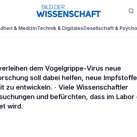
dheit & Medizin
Technik & Digitales
Gesellschaft & Psycho
erleihen dem Vogelgrippe-Virus neue
orschung soll dabei helfen, neue Impfstoffe
t zu entwickeln. · Viele Wissenschaftler
suchungen und befürchten, dass im Labor 
t wird.