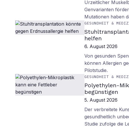
Urzeitlicher Muskel
Genvarianten förde
Mutationen haben 
GESUNDHEIT & MEDIZ
Stuhltransplant
helfen
6. August 2026
Von gesunden Spend
können Allergien ge
Pilotstudie.
GESUNDHEIT & MEDIZ
Polyethylen-Mik
begünstigen
5. August 2026
Der verbreitete Kuns
gesundheitlich unbe
Studie zufolge die L