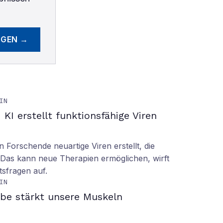
EGEN →
IN
KI erstellt funktionsfähige Viren
n Forschende neuartige Viren erstellt, die
n. Das kann neue Therapien ermöglichen, wirft
tsfragen auf.
IN
be stärkt unsere Muskeln