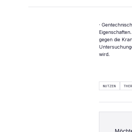
· Gentechnisc
Eigenschaften.
gegen die Kran
Untersuchunge
wird.
NUTZEN
THE
Möchte