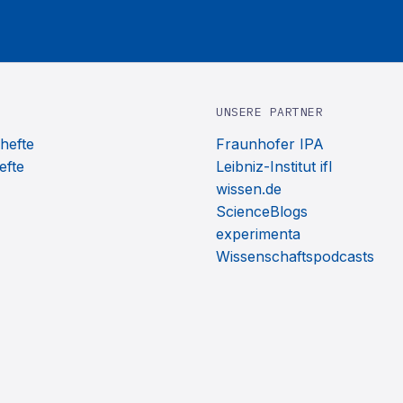
UNSERE PARTNER
hefte
Fraunhofer IPA
efte
Leibniz-Institut ifl
wissen.de
ScienceBlogs
experimenta
Wissenschaftspodcasts