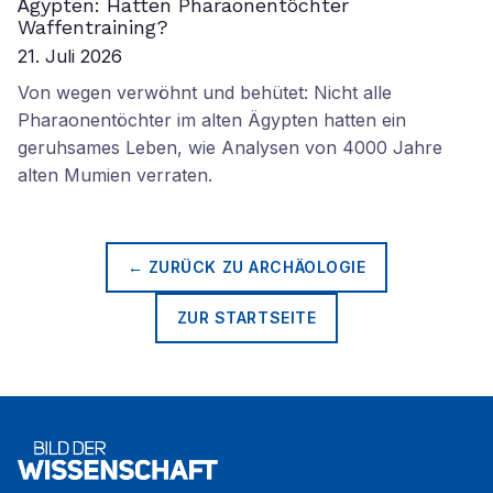
Ägypten: Hatten Pharaonentöchter
Waffentraining?
21. Juli 2026
Von wegen verwöhnt und behütet: Nicht alle
Pharaonentöchter im alten Ägypten hatten ein
geruhsames Leben, wie Analysen von 4000 Jahre
alten Mumien verraten.
← ZURÜCK ZU
ARCHÄOLOGIE
ZUR STARTSEITE