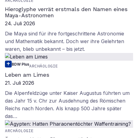
ARCHÄOLOGIE
Hieroglyphe verrät erstmals den Namen eines
Maya-Astronomen
24. Juli 2026
Die Maya sind für ihre fortgeschrittene Astronomie
und Mathematik bekannt. Doch wer ihre Gelehrten
waren, blieb unbekannt – bis jetzt.
BDW Plus
ARCHÄOLOGIE
Leben am Limes
21. Juli 2026
Die Alpenfeldzüge unter Kaiser Augustus führten um
das Jahr 15 v. Chr zur Ausdehnung des Römischen
Reichs nach Norden. Als knapp 500 Jahre später
das…
ARCHÄOLOGIE