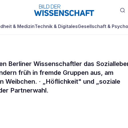
dheit & Medizin
Technik & Digitales
Gesellschaft & Psycho
n Berliner Wissenschaftler das Soziallebe
dern früh in fremde Gruppen aus, am
en Weibchen. · „Höflichkeit" und „soziale
der Partnerwahl.