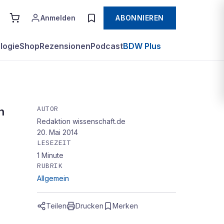
Anmelden
ABONNIEREN
logie
Shop
Rezensionen
Podcast
BDW Plus
AUTOR
n
Redaktion wissenschaft.de
20. Mai 2014
LESEZEIT
1
Minute
RUBRIK
Allgemein
Teilen
Drucken
Merken