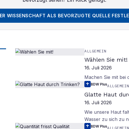
DER WISSENSCHAFT
ALS BEVORZUGTE QUELLE FESTL
ALLGEMEIN
Wählen Sie mit!
16. Juli 2026
Machen Sie mit bei
BDW Plus
ALLGEMEI
Glatte Haut dur
16. Juli 2026
Wie unsere Haut fal
Wasser zu sich zu n
BDW Plus
ALLGEMEI