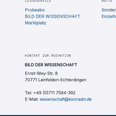
LESERSERVICE
HEFTE
Probeabo
Sonder
BILD DER WISSENSCHAFT
Einzelh
Marktplatz
KONTAKT ZUR REDAKTION
BILD DER WISSENSCHAFT
Ernst-Mey-Str. 8
70771 Leinfelden-Echterdingen
Tel:
+49 (0)711 7594-392
E-Mail:
wissenschaft@konradin.de