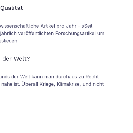
 Qualität
wissenschaftliche Artikel pro Jahr - sSeit
r jährlich veröffentlichten Forschungsartikel um
estiegen
N
 der Welt?
tands der Welt kann man durchaus zu Recht
nahe ist. Überall Kriege, Klimakrise, und nicht