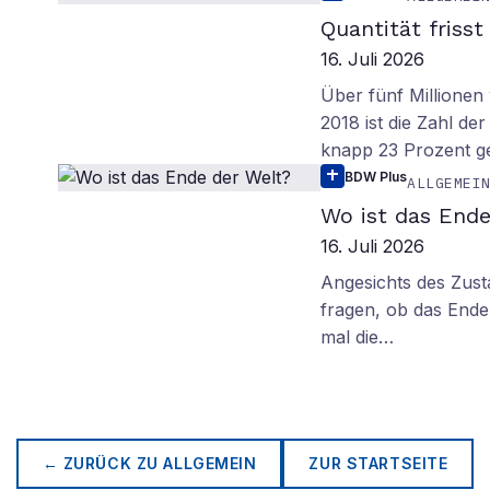
Quantität frisst
16. Juli 2026
Über fünf Millionen 
2018 ist die Zahl de
knapp 23 Prozent g
BDW Plus
ALLGEMEI
Wo ist das Ende
16. Juli 2026
Angesichts des Zus
fragen, ob das Ende 
mal die…
← ZURÜCK ZU
ALLGEMEIN
ZUR STARTSEITE