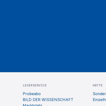
LESERSERVICE
HEFTE
Probeabo
Sonder
BILD DER WISSENSCHAFT
Einzelh
Marktplatz