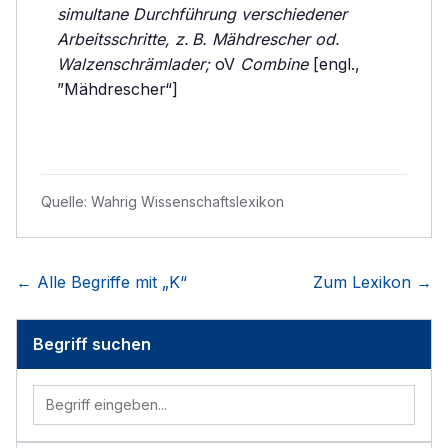
simultane Durchführung verschiedener
Arbeitsschritte, z. B. Mähdrescher od.
Walzenschrämlader;
oV
Combine
[engl.,
”Mähdrescher“]
Quelle:
Wahrig Wissenschaftslexikon
← Alle Begriffe mit „
K
“
Zum Lexikon →
Begriff suchen