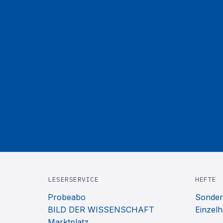
LESERSERVICE
HEFTE
Probeabo
Sonder
BILD DER WISSENSCHAFT
Einzelh
Marktplatz