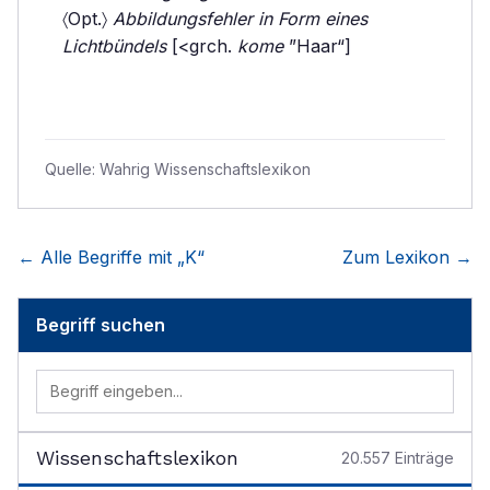
〈Opt.〉
Abbildungsfehler in Form eines
Lichtbündels
[<grch.
kome
”Haar“]
Quelle:
Wahrig Wissenschaftslexikon
← Alle Begriffe mit „
K
“
Zum Lexikon →
Begriff suchen
Wissenschaftslexikon
20.557
Einträge