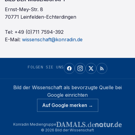
Ernst-Mey-Str. 8
70771 Leinfelden-Echterdingen
Tel:
+49 (0)711 7594-392
E-Mail:
wissenschaft@konradin.de
FOLGEN SIE UNS
Bild der Wissenschaft
als bevorzugte Quelle bei
Google einrichten
Auf Google merken →
Konradin Mediengruppe
©
2026
Bild der Wissenschaft