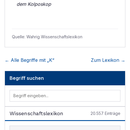
dem Kolposkop
Quelle:
Wahrig Wissenschaftslexikon
← Alle Begriffe mit „
K
“
Zum Lexikon →
Begriff suchen
Wissenschaftslexikon
20.557
Einträge
Begriff im Lexikon suchen