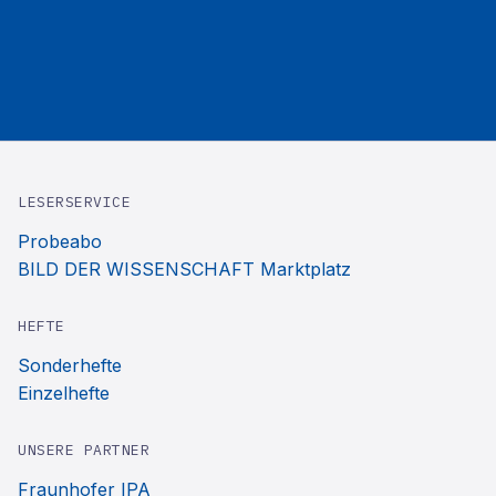
LESERSERVICE
Probeabo
BILD DER WISSENSCHAFT Marktplatz
HEFTE
Sonderhefte
Einzelhefte
UNSERE PARTNER
Fraunhofer IPA