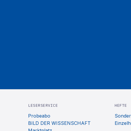
LESERSERVICE
HEFTE
Probeabo
Sonder
BILD DER WISSENSCHAFT
Einzelh
Marktplatz