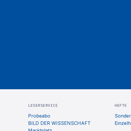
LESERSERVICE
HEFTE
Probeabo
Sonder
BILD DER WISSENSCHAFT
Einzelh
Marktplatz