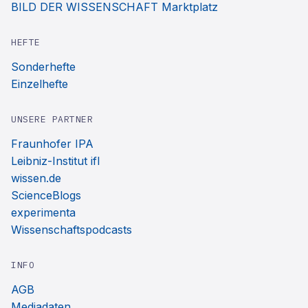
BILD DER WISSENSCHAFT Marktplatz
HEFTE
Sonderhefte
Einzelhefte
UNSERE PARTNER
Fraunhofer IPA
Leibniz-Institut ifl
wissen.de
ScienceBlogs
experimenta
Wissenschaftspodcasts
INFO
AGB
Mediadaten