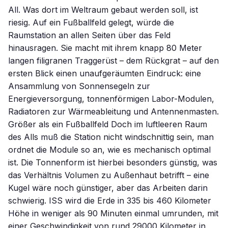
All. Was dort im Weltraum gebaut werden soll, ist
riesig. Auf ein Fußballfeld gelegt, würde die
Raumstation an allen Seiten über das Feld
hinausragen. Sie macht mit ihrem knapp 80 Meter
langen filigranen Traggerüst – dem Rückgrat – auf den
ersten Blick einen unaufgeräumten Eindruck: eine
Ansammlung von Sonnensegeln zur
Energieversorgung, tonnenförmigen Labor-Modulen,
Radiatoren zur Wärmeableitung und Antennenmasten.
Größer als ein Fußballfeld Doch im luftleeren Raum
des Alls muß die Station nicht windschnittig sein, man
ordnet die Module so an, wie es mechanisch optimal
ist. Die Tonnenform ist hierbei besonders günstig, was
das Verhältnis Volumen zu Außenhaut betrifft – eine
Kugel wäre noch günstiger, aber das Arbeiten darin
schwierig. ISS wird die Erde in 335 bis 460 Kilometer
Höhe in weniger als 90 Minuten einmal umrunden, mit
einer Geschwindigkeit von rund 29000 Kilometer in