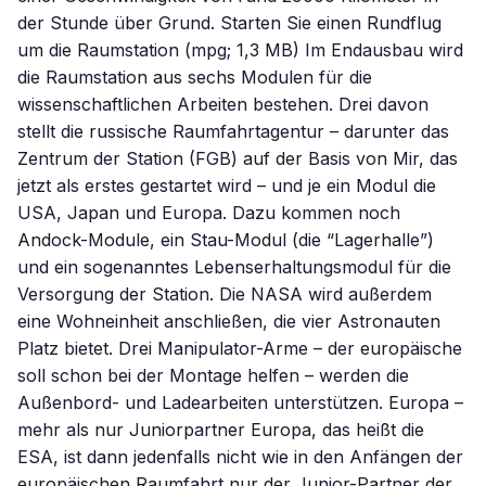
der Stunde über Grund. Starten Sie einen Rundflug
um die Raumstation (mpg; 1,3 MB) Im Endausbau wird
die Raumstation aus sechs Modulen für die
wissenschaftlichen Arbeiten bestehen. Drei davon
stellt die russische Raumfahrtagentur – darunter das
Zentrum der Station (FGB) auf der Basis von Mir, das
jetzt als erstes gestartet wird – und je ein Modul die
USA, Japan und Europa. Dazu kommen noch
Andock-Module, ein Stau-Modul (die “Lagerhalle”)
und ein sogenanntes Lebenserhaltungsmodul für die
Versorgung der Station. Die NASA wird außerdem
eine Wohneinheit anschließen, die vier Astronauten
Platz bietet. Drei Manipulator-Arme – der europäische
soll schon bei der Montage helfen – werden die
Außenbord- und Ladearbeiten unterstützen. Europa –
mehr als nur Juniorpartner Europa, das heißt die
ESA, ist dann jedenfalls nicht wie in den Anfängen der
europäischen Raumfahrt nur der Junior-Partner der