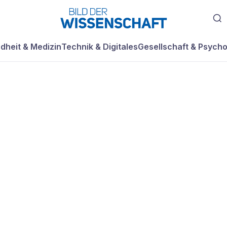
dheit & Medizin
Technik & Digitales
Gesellschaft & Psycho