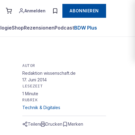
Anmelden
ABONNIEREN
logie
Shop
Rezensionen
Podcast
BDW Plus
AUTOR
Redaktion wissenschaft.de
17. Juni 2014
LESEZEIT
1
Minute
RUBRIK
Technik & Digitales
Teilen
Drucken
Merken