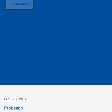
LESERSERVICE
Probeabo