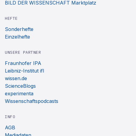
BILD DER WISSENSCHAFT Marktplatz
HEFTE
Sonderhefte
Einzelhefte
UNSERE PARTNER
Fraunhofer IPA
Leibniz-Institut ifl
wissen.de
ScienceBlogs
experimenta
Wissenschaftspodcasts
INFO
AGB
Mediadaten