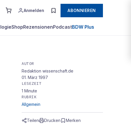
Anmelden
ABONNIEREN
logie
Shop
Rezensionen
Podcast
BDW Plus
AUTOR
Redaktion wissenschaft.de
01. März 1997
LESEZEIT
1
Minute
RUBRIK
Allgemein
Teilen
Drucken
Merken