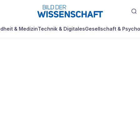
dheit & Medizin
Technik & Digitales
Gesellschaft & Psycho
esser und