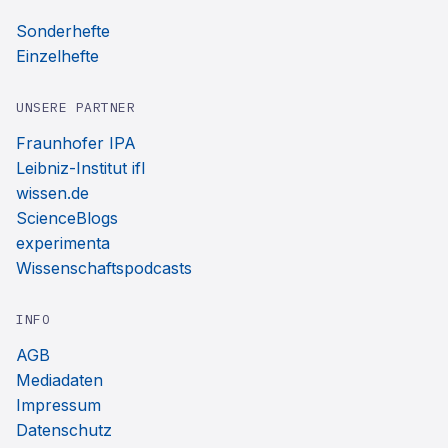
Sonderhefte
Einzelhefte
UNSERE PARTNER
Fraunhofer IPA
Leibniz-Institut ifl
wissen.de
ScienceBlogs
experimenta
Wissenschaftspodcasts
INFO
AGB
Mediadaten
Impressum
Datenschutz