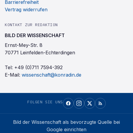
Barrierefreiheit
Vertrag widerrufen
KONTAKT ZUR REDAKTION
BILD DER WISSENSCHAFT
Ernst-Mey-Str. 8
70771 Leinfelden-Echterdingen
Tel:
+49 (0)711 7594-392
E-Mail:
wissenschaft@konradin.de
FOLGEN SIE UNS
Bild der Wissenschaft
als bevorzugte Quelle bei
Google einrichten