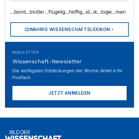
...biont
...blütler
...flügelig
...höffig
...id
...ik
...logie
...man
WAHRIG WISSENSCHAFTSLEXIKON
NEWSLETTER
Wissenschaft-Newsletter
Die wichtigsten Entdeckungen der Woche direkt in Ihr
Postfach.
JETZT ANMELDEN