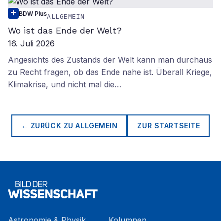
BDW Plus
ALLGEMEIN
Wo ist das Ende der Welt?
16. Juli 2026
Angesichts des Zustands der Welt kann man durchaus
zu Recht fragen, ob das Ende nahe ist. Überall Kriege,
Klimakrise, und nicht mal die…
← ZURÜCK ZU
ALLGEMEIN
ZUR STARTSEITE
Astronomie & Physik
Kolumnen