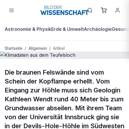
Astronomie & Physik
Erde & Umwelt
Archäologie
Gesundh
Startseite
/
Allgemein
/
Artikel
ALLGEMEIN
Die braunen Felswände sind vom
Klimadaten aus dem Teufelsloch
Schein der Kopflampe erhellt. Vom
Eingang zur Höhle muss sich Geologin
Kathleen Wendt rund 40 Meter bis zum
Grundwasser abseilen. Mit ihrem Team
von der Universität Innsbruck ging sie
in der Devils-Hole-Höhle im Südwesten