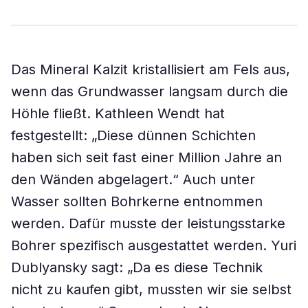
Das Mineral Kalzit kristallisiert am Fels aus,
wenn das Grundwasser langsam durch die
Höhle fließt. Kathleen Wendt hat
festgestellt: „Diese dünnen Schichten
haben sich seit fast einer Million Jahre an
den Wänden abgelagert.“ Auch unter
Wasser sollten Bohrkerne entnommen
werden. Dafür musste der leistungsstarke
Bohrer spezifisch ausgestattet werden. Yuri
Dublyansky sagt: „Da es diese Technik
nicht zu kaufen gibt, mussten wir sie selbst