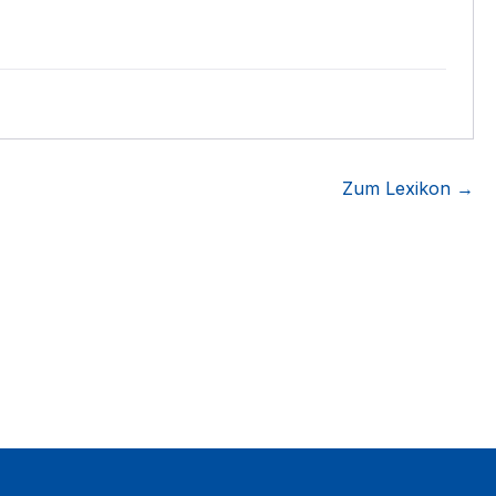
Zum Lexikon →