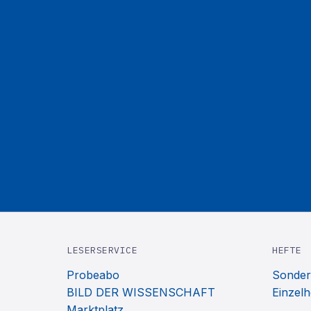
LESERSERVICE
HEFTE
Probeabo
Sonder
BILD DER WISSENSCHAFT
Einzelh
Marktplatz