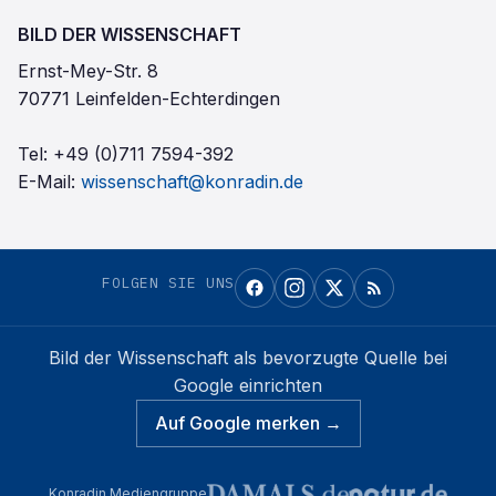
BILD DER WISSENSCHAFT
Ernst-Mey-Str. 8
70771 Leinfelden-Echterdingen
Tel:
+49 (0)711 7594-392
E-Mail:
wissenschaft@konradin.de
FOLGEN SIE UNS
Bild der Wissenschaft
als bevorzugte Quelle bei
Google einrichten
Auf Google merken →
Konradin Mediengruppe