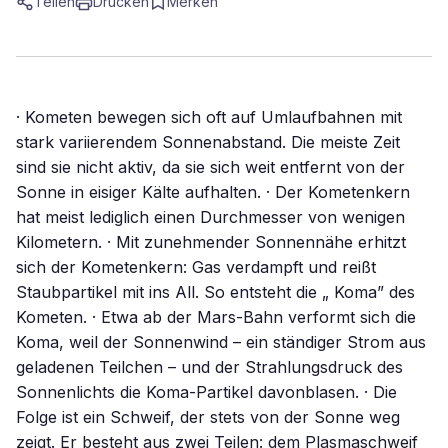
Teilen
Drucken
Merken
· Kometen bewegen sich oft auf Umlaufbahnen mit
stark variierendem Sonnenabstand. Die meiste Zeit
sind sie nicht aktiv, da sie sich weit entfernt von der
Sonne in eisiger Kälte aufhalten. · Der Kometenkern
hat meist lediglich einen Durchmesser von wenigen
Kilometern. · Mit zunehmender Sonnennähe erhitzt
sich der Kometenkern: Gas verdampft und reißt
Staubpartikel mit ins All. So entsteht die „ Koma” des
Kometen. · Etwa ab der Mars-Bahn verformt sich die
Koma, weil der Sonnenwind – ein ständiger Strom aus
geladenen Teilchen – und der Strahlungsdruck des
Sonnenlichts die Koma-Partikel davonblasen. · Die
Folge ist ein Schweif, der stets von der Sonne weg
zeigt. Er besteht aus zwei Teilen: dem Plasmaschweif