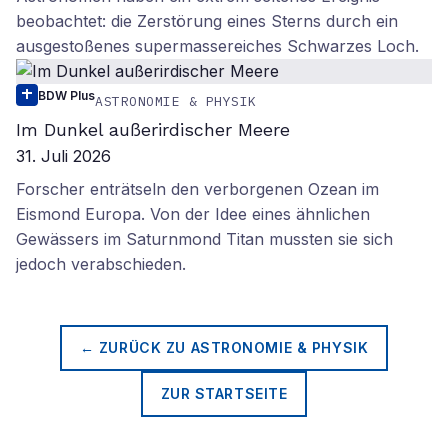
beobachtet: die Zerstörung eines Sterns durch ein
ausgestoßenes supermassereiches Schwarzes Loch.
BDW Plus
ASTRONOMIE & PHYSIK
Im Dunkel außerirdischer Meere
31. Juli 2026
Forscher enträtseln den verborgenen Ozean im
Eismond Europa. Von der Idee eines ähnlichen
Gewässers im Saturnmond Titan mussten sie sich
jedoch verabschieden.
← ZURÜCK ZU
ASTRONOMIE & PHYSIK
ZUR STARTSEITE