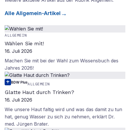
Weitere aktuelle Artikel aus der Rubrik
Allgemein
.
Alle
Allgemein
-Artikel
ALLGEMEIN
Wählen Sie mit!
16. Juli 2026
Machen Sie mit bei der Wahl zum Wissensbuch des
Jahres 2026!
BDW Plus
ALLGEMEIN
Glatte Haut durch Trinken?
16. Juli 2026
Wie unsere Haut faltig wird und was das damit zu tun
hat, genug Wasser zu sich zu nehmen, erklärt Dr.
med. Jürgen Brater.