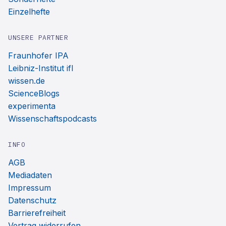
Einzelhefte
UNSERE PARTNER
Fraunhofer IPA
Leibniz-Institut ifl
wissen.de
ScienceBlogs
experimenta
Wissenschaftspodcasts
INFO
AGB
Mediadaten
Impressum
Datenschutz
Barrierefreiheit
Vertrag widerrufen