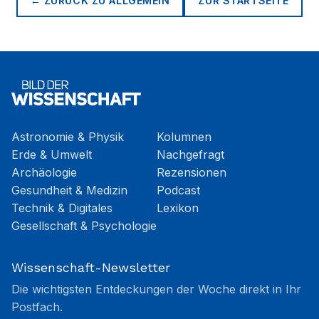
← ZURÜCK ZU
ALLGEMEIN
ZUR STARTSEITE
Astronomie & Physik
Kolumnen
Erde & Umwelt
Nachgefragt
Archäologie
Rezensionen
Gesundheit & Medizin
Podcast
Technik & Digitales
Lexikon
Gesellschaft & Psychologie
Wissenschaft-Newsletter
Die wichtigsten Entdeckungen der Woche direkt in Ihr
Postfach.