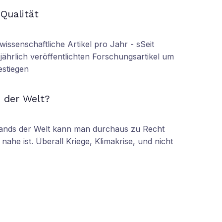
 Qualität
wissenschaftliche Artikel pro Jahr - sSeit
r jährlich veröffentlichten Forschungsartikel um
estiegen
N
 der Welt?
tands der Welt kann man durchaus zu Recht
nahe ist. Überall Kriege, Klimakrise, und nicht