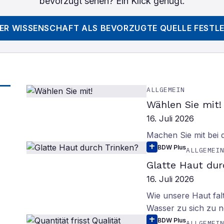
bevorzugt sehen? Ein Klick genügt.
DER WISSENSCHAFT
ALS BEVORZUGTE QUELLE FESTL
ALLGEMEIN
Wählen Sie mit!
16. Juli 2026
Machen Sie mit bei
BDW Plus
ALLGEMEI
Glatte Haut dur
16. Juli 2026
Wie unsere Haut fal
Wasser zu sich zu n
BDW Plus
ALLGEMEI