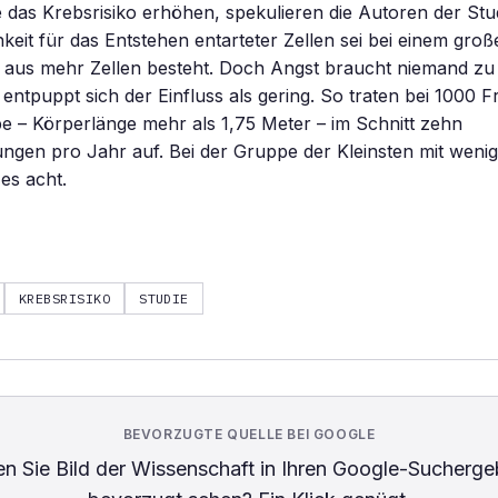
ie das Krebsrisiko erhöhen, spekulieren die Autoren der Stu
keit für das Entstehen entarteter Zellen sei bei einem gro
er aus mehr Zellen besteht. Doch Angst braucht niemand z
entpuppt sich der Einfluss als gering. So traten bei 1000 
 – Körperlänge mehr als 1,75 Meter – im Schnitt zehn
gen pro Jahr auf. Bei der Gruppe der Kleinsten mit wenige
es acht.
KREBSRISIKO
STUDIE
BEVORZUGTE QUELLE BEI GOOGLE
n Sie
Bild der Wissenschaft
in Ihren Google-Sucherge