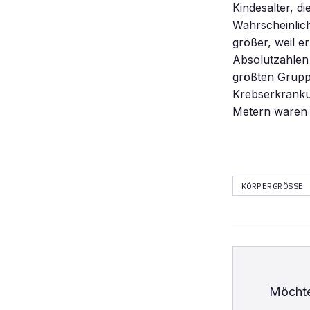
Kindesalter, d
Wahrscheinlich
größer, weil 
Absolutzahlen 
größten Gruppe
Krebserkrankun
Metern waren 
KÖRPERGRÖSSE
Möchte