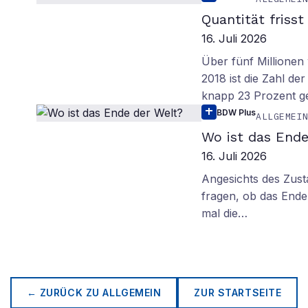
Quantität frisst
16. Juli 2026
Über fünf Millionen 
2018 ist die Zahl de
knapp 23 Prozent g
BDW Plus
ALLGEMEI
Wo ist das Ende
16. Juli 2026
Angesichts des Zus
fragen, ob das Ende 
mal die…
← ZURÜCK ZU
ALLGEMEIN
ZUR STARTSEITE