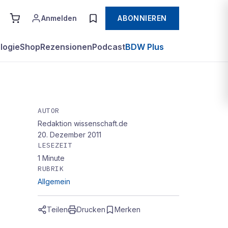
Anmelden
ABONNIEREN
logie
Shop
Rezensionen
Podcast
BDW Plus
AUTOR
Redaktion wissenschaft.de
20. Dezember 2011
LESEZEIT
1
Minute
RUBRIK
Allgemein
Teilen
Drucken
Merken