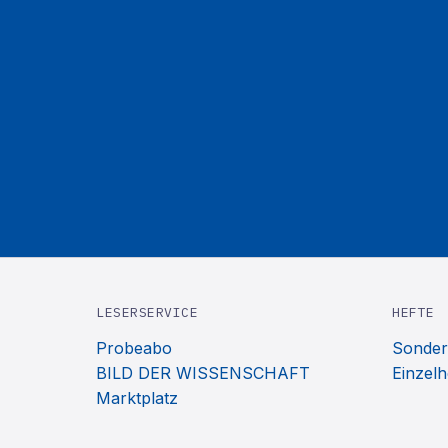
LESERSERVICE
HEFTE
Probeabo
Sonder
BILD DER WISSENSCHAFT
Einzelh
Marktplatz