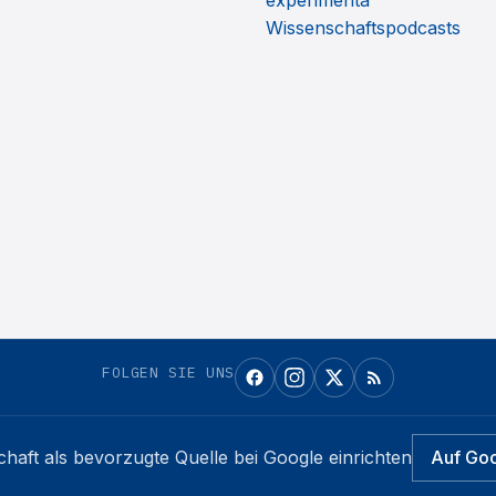
experimenta
Wissenschaftspodcasts
FOLGEN SIE UNS
chaft
als bevorzugte Quelle bei Google einrichten
Auf Go