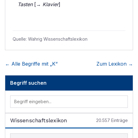
Tasten
[→
Klavier
]
Quelle:
Wahrig Wissenschaftslexikon
← Alle Begriffe mit „
K
“
Zum Lexikon →
Begriff suchen
Wissenschaftslexikon
20.557
Einträge
Begriff im Lexikon suchen