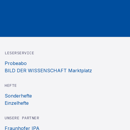
LESERSERVICE
Probeabo
BILD DER WISSENSCHAFT Marktplatz
HEFTE
Sonderhefte
Einzelhefte
UNSERE PARTNER
Fraunhofer IPA