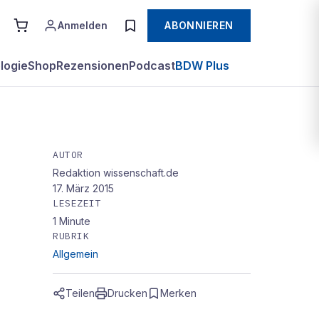
Anmelden
ABONNIEREN
logie
Shop
Rezensionen
Podcast
BDW Plus
AUTOR
Redaktion wissenschaft.de
d
17. März 2015
LESEZEIT
1
Minute
RUBRIK
Allgemein
Teilen
Drucken
Merken