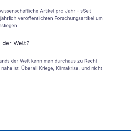
wissenschaftliche Artikel pro Jahr - sSeit
r jährlich veröffentlichten Forschungsartikel um
estiegen
N
 der Welt?
tands der Welt kann man durchaus zu Recht
nahe ist. Überall Kriege, Klimakrise, und nicht