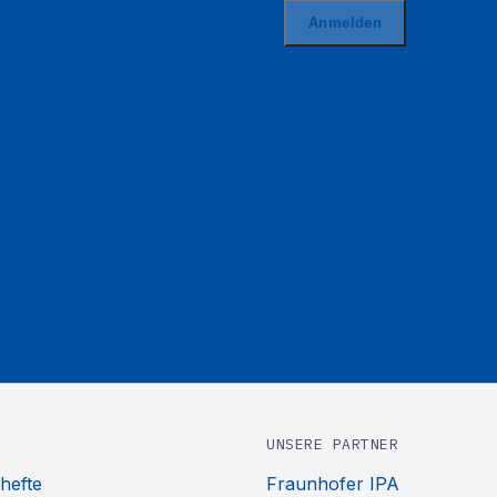
UNSERE PARTNER
hefte
Fraunhofer IPA