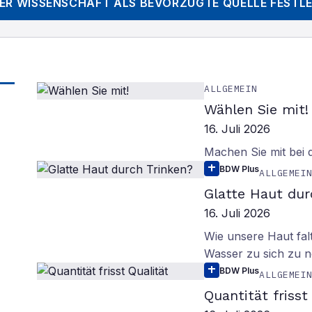
DER WISSENSCHAFT
ALS BEVORZUGTE QUELLE FESTL
ALLGEMEIN
Wählen Sie mit!
16. Juli 2026
Machen Sie mit bei
BDW Plus
ALLGEMEI
Glatte Haut dur
16. Juli 2026
Wie unsere Haut fal
Wasser zu sich zu n
BDW Plus
ALLGEMEI
Quantität frisst