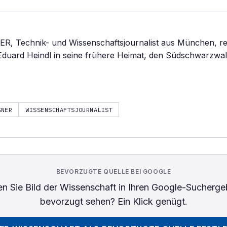
 Technik- und Wissenschaftsjournalist aus München, rei
Eduard Heindl in seine frühere Heimat, den Südschwarzwal
GNER
WISSENSCHAFTSJOURNALIST
BEVORZUGTE QUELLE BEI GOOGLE
n Sie
Bild der Wissenschaft
in Ihren Google-Sucherge
bevorzugt sehen? Ein Klick genügt.