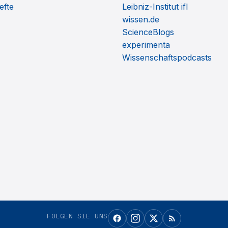
efte
Leibniz-Institut ifl
wissen.de
ScienceBlogs
experimenta
Wissenschaftspodcasts
FOLGEN SIE UNS