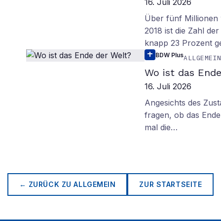
16. Juli 2026
Über fünf Millionen 
2018 ist die Zahl de
knapp 23 Prozent g
BDW Plus
ALLGEMEI
Wo ist das Ende
16. Juli 2026
Angesichts des Zus
fragen, ob das Ende 
mal die…
← ZURÜCK ZU
ALLGEMEIN
ZUR STARTSEITE