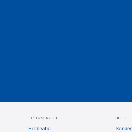
LESERSERVICE
HEFTE
Probeabo
Sonder