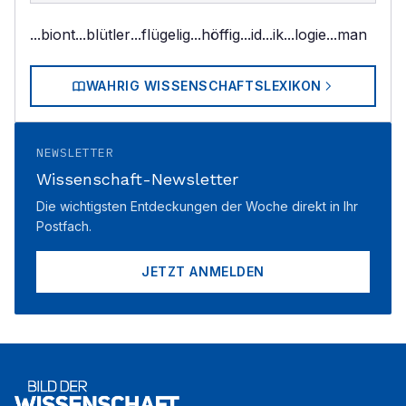
...biont
...blütler
...flügelig
...höffig
...id
...ik
...logie
...man
WAHRIG WISSENSCHAFTSLEXIKON
NEWSLETTER
Wissenschaft-Newsletter
Die wichtigsten Entdeckungen der Woche direkt in Ihr
Postfach.
JETZT ANMELDEN