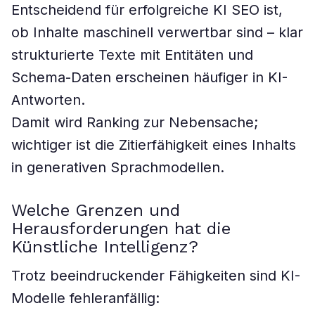
Entscheidend für erfolgreiche KI SEO ist,
ob Inhalte maschinell verwertbar sind – klar
strukturierte Texte mit Entitäten und
Schema-Daten erscheinen häufiger in KI-
Antworten.
Damit wird Ranking zur Nebensache;
wichtiger ist die Zitierfähigkeit eines Inhalts
in generativen Sprachmodellen.
Welche Grenzen und
Herausforderungen hat die
Künstliche Intelligenz?
Trotz beeindruckender Fähigkeiten sind KI-
Modelle fehleranfällig: