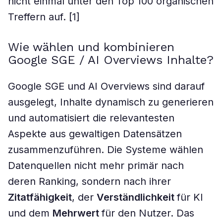
nicht einmal unter den Top 100 organischen
Treffern auf.​ [1]
Wie wählen und kombinieren
Google SGE / AI Overviews Inhalte?
Google SGE und AI Overviews sind darauf
ausgelegt, Inhalte dynamisch zu generieren
und automatisiert die relevantesten
Aspekte aus gewaltigen Datensätzen
zusammenzuführen. Die Systeme wählen
Datenquellen nicht mehr primär nach
deren Ranking, sondern nach ihrer
Zitatfähigkeit
, der
Verständlichkeit
für KI
und dem
Mehrwert
für den Nutzer. Das