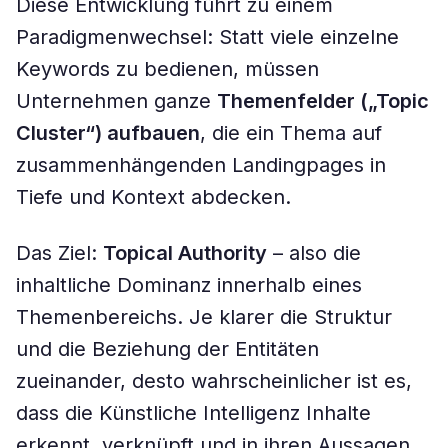
Diese Entwicklung führt zu einem
Paradigmenwechsel: Statt viele einzelne
Keywords zu bedienen, müssen
Unternehmen ganze
Themenfelder („Topic
Cluster“) aufbauen
, die ein Thema auf
zusammenhängenden Landingpages in
Tiefe und Kontext abdecken.
Das Ziel:
Topical Authority
– also die
inhaltliche Dominanz innerhalb eines
Themenbereichs. Je klarer die Struktur
und die Beziehung der Entitäten
zueinander, desto wahrscheinlicher ist es,
dass die Künstliche Intelligenz Inhalte
erkennt, verknüpft und in ihren Aussagen