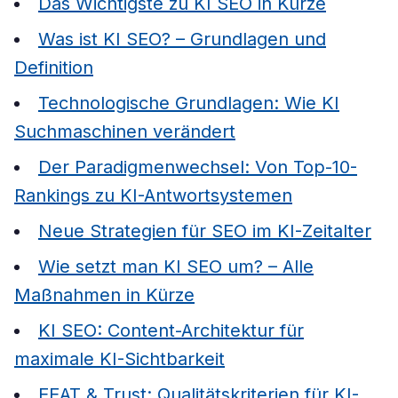
Das Wichtigste zu KI SEO in Kürze
Was ist KI SEO? – Grundlagen und
Definition
Technologische Grundlagen: Wie KI
Suchmaschinen verändert
Der Paradigmenwechsel: Von Top-10-
Rankings zu KI-Antwortsystemen
Neue Strategien für SEO im KI-Zeitalter
Wie setzt man KI SEO um? – Alle
Maßnahmen in Kürze
KI SEO: Content-Architektur für
maximale KI-Sichtbarkeit
EEAT & Trust: Qualitätskriterien für KI-