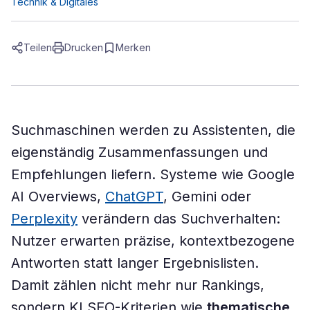
Technik & Digitales
Teilen
Drucken
Merken
Suchmaschinen werden zu Assistenten, die
eigenständig Zusammenfassungen und
Empfehlungen liefern. Systeme wie Google
AI Overviews,
ChatGPT
, Gemini oder
Perplexity
verändern das Suchverhalten:
Nutzer erwarten präzise, kontextbezogene
Antworten statt langer Ergebnislisten.
Damit zählen nicht mehr nur Rankings,
sondern KI SEO-Kriterien wie
thematische