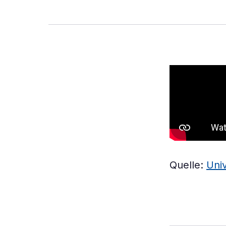
Quelle:
Univ