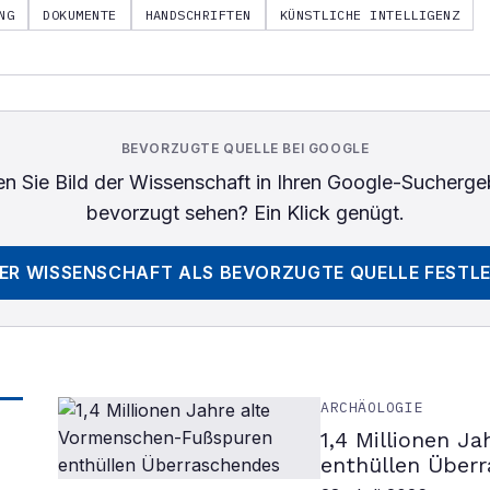
NG
DOKUMENTE
HANDSCHRIFTEN
KÜNSTLICHE INTELLIGENZ
BEVORZUGTE QUELLE BEI GOOGLE
n Sie
Bild der Wissenschaft
in Ihren Google-Sucherge
bevorzugt sehen? Ein Klick genügt.
DER WISSENSCHAFT
ALS BEVORZUGTE QUELLE FESTL
ARCHÄOLOGIE
1,4 Millionen J
enthüllen Über