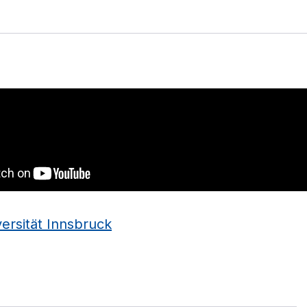
ersität Innsbruck