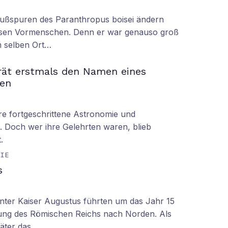
Fußspuren des Paranthropus boisei ändern
iesen Vormenschen. Denn er war genauso groß
am selben Ort…
rät erstmals den Namen eines
en
hre fortgeschrittene Astronomie und
 Doch wer ihre Gelehrten waren, blieb
.
GIE
s
nter Kaiser Augustus führten um das Jahr 15
ung des Römischen Reichs nach Norden. Als
äter das…