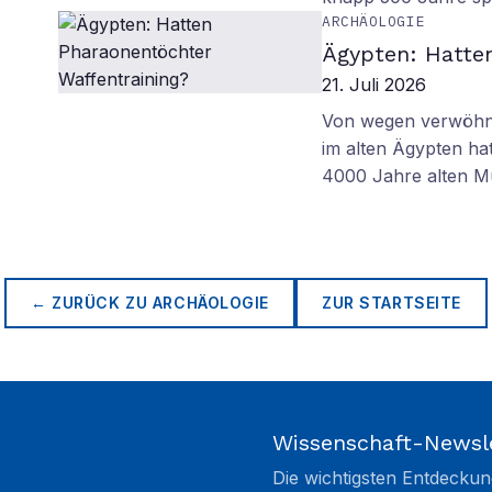
ARCHÄOLOGIE
Ägypten: Hatte
21. Juli 2026
Von wegen verwöhnt
im alten Ägypten ha
4000 Jahre alten M
← ZURÜCK ZU
ARCHÄOLOGIE
ZUR STARTSEITE
Wissenschaft-Newsl
Die wichtigsten Entdeckun