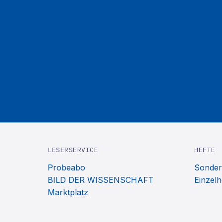
LESERSERVICE
HEFTE
Probeabo
Sonder
BILD DER WISSENSCHAFT
Einzelh
Marktplatz