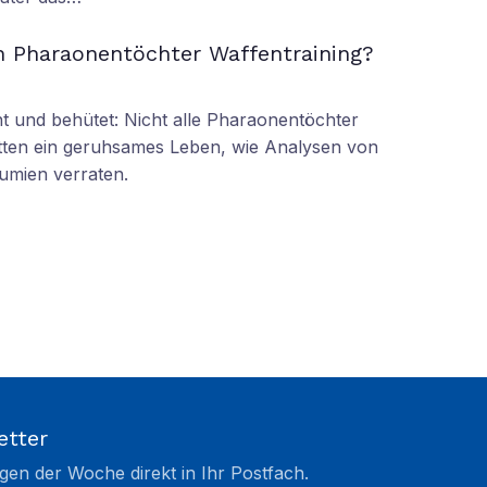
n Pharaonentöchter Waffentraining?
 und behütet: Nicht alle Pharaonentöchter
tten ein geruhsames Leben, wie Analysen von
umien verraten.
etter
gen der Woche direkt in Ihr Postfach.