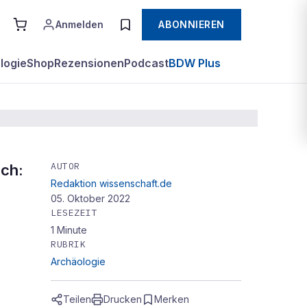
Anmelden
ABONNIEREN
logie
Shop
Rezensionen
Podcast
BDW Plus
AUTOR
ich:
Redaktion wissenschaft.de
05. Oktober 2022
LESEZEIT
1
Minute
RUBRIK
Archäologie
Teilen
Drucken
Merken