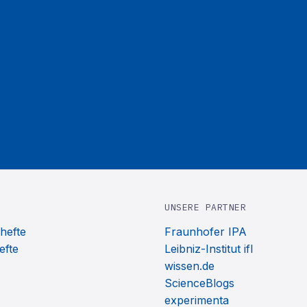
UNSERE PARTNER
hefte
Fraunhofer IPA
efte
Leibniz-Institut ifl
wissen.de
ScienceBlogs
experimenta