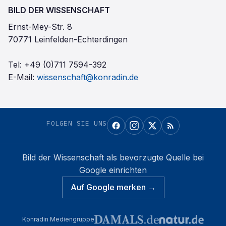
BILD DER WISSENSCHAFT
Ernst-Mey-Str. 8
70771 Leinfelden-Echterdingen
Tel:
+49 (0)711 7594-392
E-Mail:
wissenschaft@konradin.de
FOLGEN SIE UNS
Bild der Wissenschaft
als bevorzugte Quelle bei
Google einrichten
Auf Google merken →
Konradin Mediengruppe