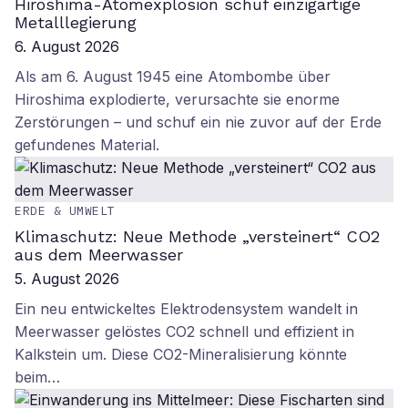
Hiroshima-Atomexplosion schuf einzigartige
Metalllegierung
6. August 2026
Als am 6. August 1945 eine Atombombe über
Hiroshima explodierte, verursachte sie enorme
Zerstörungen – und schuf ein nie zuvor auf der Erde
gefundenes Material.
ERDE & UMWELT
Klimaschutz: Neue Methode „versteinert“ CO2
aus dem Meerwasser
5. August 2026
Ein neu entwickeltes Elektrodensystem wandelt in
Meerwasser gelöstes CO2 schnell und effizient in
Kalkstein um. Diese CO2-Mineralisierung könnte
beim…