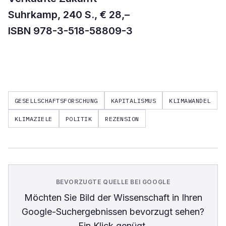
Suhrkamp, 240 S., € 28,–
ISBN 978-3-518-58809-3
GESELLSCHAFTSFORSCHUNG
KAPITALISMUS
KLIMAWANDEL
KLIMAZIELE
POLITIK
REZENSION
BEVORZUGTE QUELLE BEI GOOGLE
Möchten Sie
Bild der Wissenschaft
in Ihren
Google-Suchergebnissen bevorzugt sehen?
Ein Klick genügt.