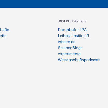
UNSERE PARTNER
hefte
Fraunhofer IPA
efte
Leibniz-Institut ifl
wissen.de
ScienceBlogs
experimenta
Wissenschaftspodcasts