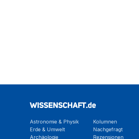
Astronomie & Physik
Kolumnen
Erde & Umwelt
Nachgefragt
Archäologie
Rezensionen