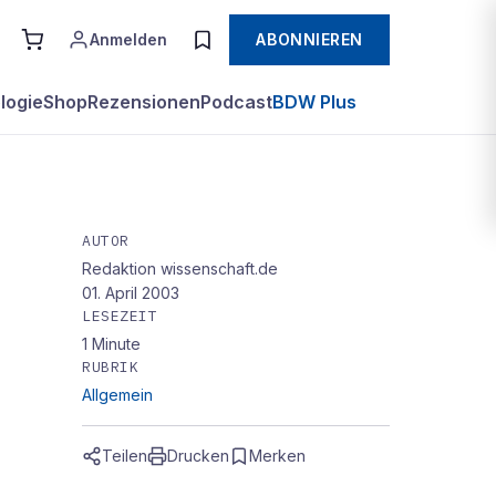
Anmelden
ABONNIEREN
logie
Shop
Rezensionen
Podcast
BDW Plus
AUTOR
Redaktion wissenschaft.de
01. April 2003
LESEZEIT
1
Minute
RUBRIK
Allgemein
Teilen
Drucken
Merken