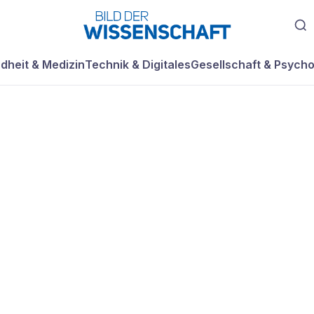
dheit & Medizin
Technik & Digitales
Gesellschaft & Psycho
vor E-