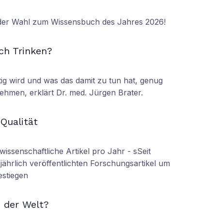
 der Wahl zum Wissensbuch des Jahres 2026!
N
ch Trinken?
tig wird und was das damit zu tun hat, genug
ehmen, erklärt Dr. med. Jürgen Brater.
N
 Qualität
wissenschaftliche Artikel pro Jahr - sSeit
r jährlich veröffentlichten Forschungsartikel um
estiegen
N
 der Welt?