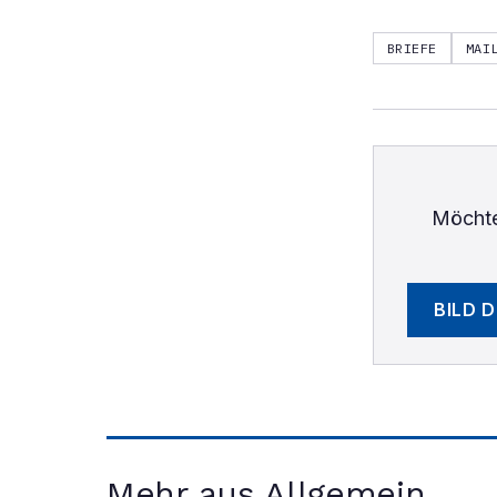
BRIEFE
MAI
Möchte
BILD 
Mehr aus Allgemein