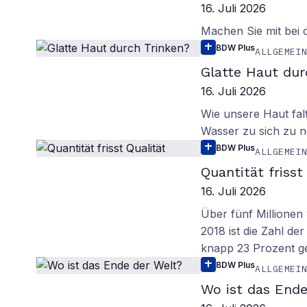
16. Juli 2026
Machen Sie mit bei
BDW Plus
ALLGEMEI
Glatte Haut dur
16. Juli 2026
Wie unsere Haut fal
Wasser zu sich zu n
BDW Plus
ALLGEMEI
Quantität frisst
16. Juli 2026
Über fünf Millionen 
2018 ist die Zahl de
knapp 23 Prozent g
BDW Plus
ALLGEMEI
Wo ist das Ende