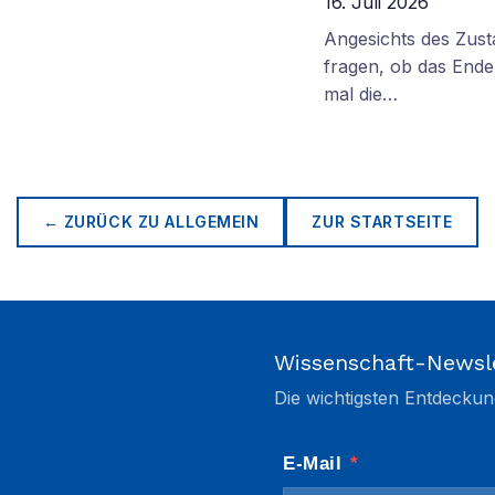
16. Juli 2026
Angesichts des Zus
fragen, ob das Ende 
mal die…
← ZURÜCK ZU
ALLGEMEIN
ZUR STARTSEITE
Wissenschaft-Newsl
Die wichtigsten Entdeckun